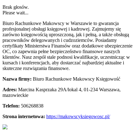
Brak głosów.
Please wait...
Biuro Rachunkowe Makowscy w Warszawie to gwarancja
profesjonalnej obsługi księgowej i kadrowej. Zajmujemy się
zarówno księgowością uproszczoną, jak i pełną,
a także obsługą
pracowników delegowanych i cudzoziemców. Posiadamy
certyfikaty Ministerstwa Finansów oraz dodatkowe ubezpieczenie
OC, co zapewnia pełne bezpieczeństwo finansowe naszych
klientów. Nasz zespół stale podnosi kwalifikacje, uczestnicząc w
kursach i konferencjach, aby dostarczać najbardziej aktualne i
skuteczne rozwiązania finansowe.
Nazwa firmy:
Biuro Rachunkowe Makowscy Księgowość
Adres:
Marcina Kasprzaka 29A/lokal 4
,
01-234 Warszawa
,
mazowieckie
Telefon:
506268838
Strona internetowa:
https://makowscyksiegowosc.pl/