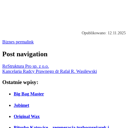
Opublikowano: 12.11.2025
Biznes
permalink
Post navigation
ReStruktura Pro sp. z o.o.
Kancelaria Radcy Prawnego dr Rafał R. Wasilewski
Ostatnie wpisy:
Big Bag Master
Jobimet
Original Wax
Biturbo Katowice – regeneracja turbosprężarek i