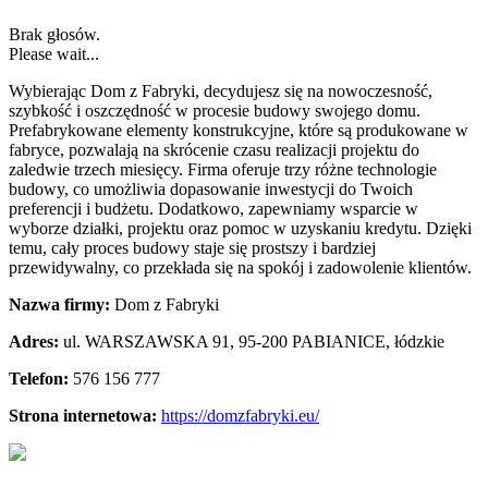
Brak głosów.
Please wait...
Wybierając Dom z Fabryki, decydujesz się na nowoczesność,
szybkość i oszczędność w procesie budowy swojego domu.
Prefabrykowane elementy konstrukcyjne, które
są produkowane w
fabryce, pozwalają na skrócenie czasu realizacji projektu do
zaledwie trzech miesięcy. Firma oferuje trzy różne technologie
budowy, co umożliwia dopasowanie inwestycji do Twoich
preferencji i budżetu. Dodatkowo, zapewniamy wsparcie w
wyborze działki, projektu oraz pomoc w uzyskaniu kredytu. Dzięki
temu, cały proces budowy staje się prostszy i bardziej
przewidywalny, co przekłada się na spokój i zadowolenie klientów.
Nazwa firmy:
Dom z Fabryki
Adres:
ul. WARSZAWSKA 91
,
95-200 PABIANICE
,
łódzkie
Telefon:
576 156 777
Strona internetowa:
https://domzfabryki.eu/