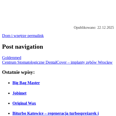
Opublikowano: 22.12.2025
Dom i wnętrze
permalink
Post navigation
Goldenmed
Centrum Stomatologiczne DentalCover – implanty zębów Wrocław
Ostatnie wpisy:
Big Bag Master
Jobimet
Original Wax
Biturbo Katowice – regeneracja turbosprężarek i