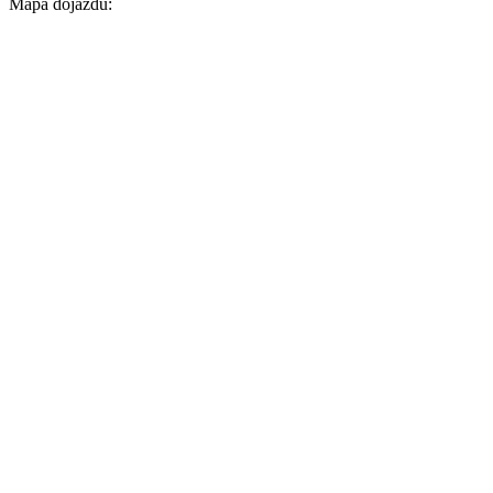
Mapa dojazdu: