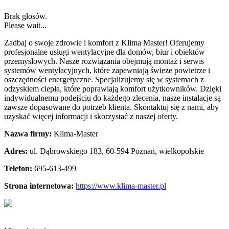
Brak głosów.
Please wait...
Zadbaj o swoje zdrowie i komfort z Klima Master! Oferujemy
profesjonalne usługi wentylacyjne dla domów, biur i obiektów
przemysłowych. Nasze
rozwiązania obejmują montaż i serwis
systemów wentylacyjnych, które zapewniają świeże powietrze i
oszczędności energetyczne. Specjalizujemy się w systemach z
odzyskiem ciepła, które poprawiają komfort użytkowników. Dzięki
indywidualnemu podejściu do każdego zlecenia, nasze instalacje są
zawsze dopasowane do potrzeb klienta. Skontaktuj się z nami, aby
uzyskać więcej informacji i skorzystać z naszej oferty.
Nazwa firmy:
Klima-Master
Adres:
ul. Dąbrowskiego 183
,
60-594 Poznań
,
wielkopolskie
Telefon:
695-613-499
Strona internetowa:
https://www.klima-master.pl