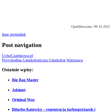
Opublikowano: 09.10.2025
Inne
permalink
Post navigation
UchoCzarnkowa.pl
Przychodnia Ginekologiczna Ginekolog Warszawa
Ostatnie wpisy:
Big Bag Master
Jobimet
Original Wax
Biturbo Katowice – regeneracja turbosprężarek i