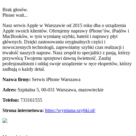
Brak głosów.
Please wait...
Nasz serwis Apple w Warszawie od 2015 roku dba o urządzenia
Apple swoich klientów. Oferujemy naprawy iPhone’ów, iPadów i
MacBooków,
w tym wymianę szybki, baterii i naprawy płyt
głównych. Dzięki zastosowaniu oryginalnych części i
nowoczesnych technologii, zapewniamy szybki czas realizacji i
trwałość naszych napraw. Nasz zespół to specjaliści z pasją, którzy
przywrócą Twojemu sprzętowi dawną świetność. Zaufaj
profesjonalistom i oddaj swoje urządzenie w ręce ekspertów, którzy
zadbają o każdy detal.
Nazwa firmy:
Serwis iPhone Warszawa
Adres:
Szpitalna 5
,
00-031 Warszawa
,
mazowieckie
Telefon:
733161555
Strona internetowa:
https://wymiana-szybki.pl/