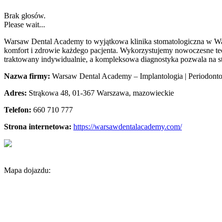
Brak głosów.
Please wait...
Warsaw Dental Academy to wyjątkowa klinika stomatologiczna w Warsz
komfort i zdrowie każdego pacjenta. Wykorzystujemy nowoczesne techn
traktowany indywidualnie, a kompleksowa diagnostyka pozwala na st
Nazwa firmy:
Warsaw Dental Academy – Implantologia | Periodontol
Adres:
Strąkowa 48
,
01-367 Warszawa
,
mazowieckie
Telefon:
660 710 777
Strona internetowa:
https://warsawdentalacademy.com/
Mapa dojazdu: