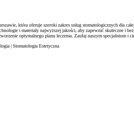
awie, która oferuje szeroki zakres usług stomatologicznych dla całej
ologie i materiały najwyższej jakości, aby zapewnić skuteczne i bezpie
worzenie optymalnego planu leczenia. Zaufaj naszym specjalistom i c
ogia | Stomatologia Estetyczna