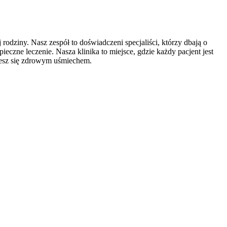
 rodziny. Nasz zespół
to doświadczeni specjaliści, którzy dbają o
czne leczenie. Nasza klinika to miejsce, gdzie każdy pacjent jest
iesz się zdrowym uśmiechem.